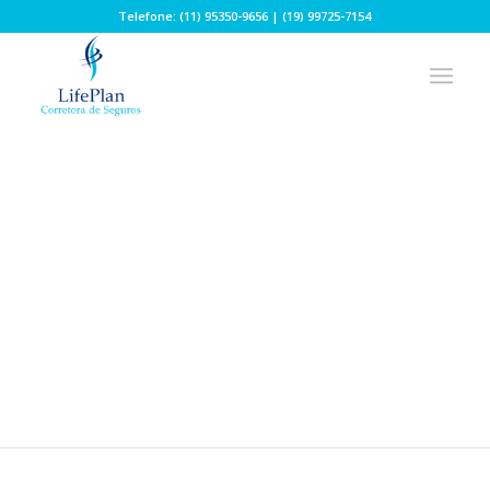
Telefone: (11) 95350-9656 | (19) 99725-7154