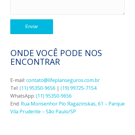
ONDE VOCÊ PODE NOS
ENCONTRAR
E-mail:
contato@lifeplanseguros.com.br
Tel:
(11) 95350-9656
|
(19) 99725-7154
WhatsApp:
(11) 95350-9656
End:
Rua Monsenhor Pío Ragazinskas, 61 – Parque
Vila Prudente – São Paulo/SP