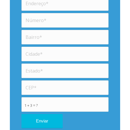
1 + 3 = ?