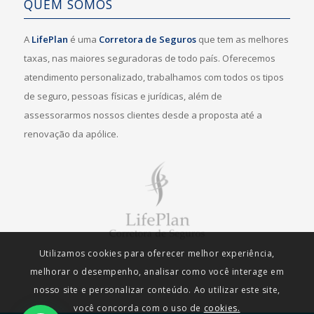
QUEM SOMOS
A
LifePlan
é uma
Corretora de Seguros
que tem as melhores
taxas, nas maiores seguradoras de todo país. Oferecemos
atendimento personalizado, trabalhamos com todos os tipos
de seguro, pessoas físicas e jurídicas, além de
assessorarmos nossos clientes desde a proposta até a
renovação da apólice.
Utilizamos cookies para oferecer melhor experiência,
melhorar o desempenho, analisar como você interage em
nosso site e personalizar conteúdo. Ao utilizar este site,
você concorda com o uso de
cookies.