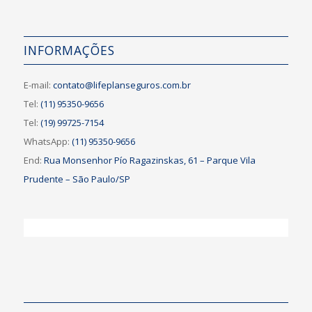
INFORMAÇÕES
E-mail:
contato@lifeplanseguros.com.br
Tel:
(11) 95350-9656
Tel:
(19) 99725-7154
WhatsApp:
(11) 95350-9656
End:
Rua Monsenhor Pío Ragazinskas, 61 – Parque Vila
Prudente – São Paulo/SP