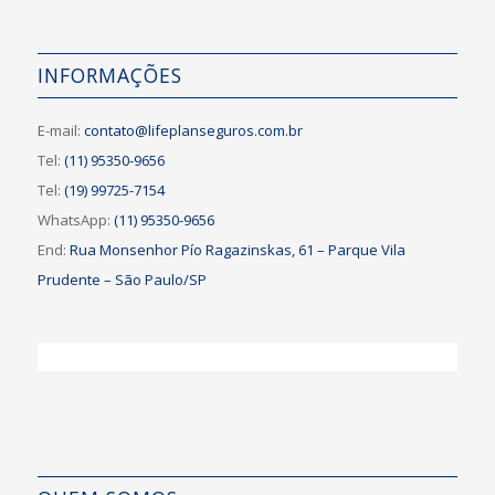
INFORMAÇÕES
E-mail:
contato@lifeplanseguros.com.br
Tel:
(11) 95350-9656
Tel:
(19) 99725-7154
WhatsApp:
(11) 95350-9656
End:
Rua Monsenhor Pío Ragazinskas, 61 – Parque Vila
Prudente – São Paulo/SP