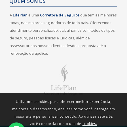
QUEM SOMOS
A
LifePlan
é uma
Corretora de Seguros
que tem as melhores
taxas, nas maiores seguradoras de todo país. Oferecemos
atendimento personalizado, trabalhamos com todos os tipos
de seguro, pessoas físicas e jurídicas, além de
assessorarmos nossos clientes desde a proposta até a
renovação da apólice.
Utilizamos cookies para oferecer melhor experiência,
melhorar o desempenho, analisar como você interage em
nosso site e personalizar conteúdo. Ao utilizar este site,
você concorda com o uso de
cookies.