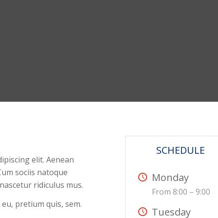
SCHEDULE
ipiscing elit. Aenean
Cum sociis natoque
Monday
nascetur ridiculus mus.
From 8:00 – 9:00
 eu, pretium quis, sem.
Tuesday