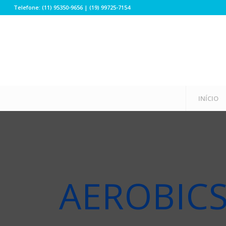
Telefone: (11) 95350-9656 | (19) 99725-7154
INÍCIO
AEROBIC