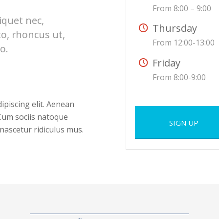
From 8:00 – 9:00
liquet nec,
Thursday
to, rhoncus ut,
From 12:00-13:00
o.
Friday
From 8:00-9:00
ipiscing elit. Aenean
Cum sociis natoque
SIGN UP
nascetur ridiculus mus.