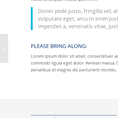
Donec pede justo, fringilla vel, a
vulputate eget, arcu.In enim jus
imperdiet a, venenatis vitae, just
PLEASE BRING ALONG
:
Weight Lifting
Lorem ipsum dolor sit amet, consectetuer ad
commodo ligula eget dolor. Aenean massa. 
penatibus et magnis dis parturient montes, 