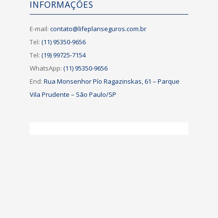
INFORMAÇÕES
E-mail:
contato@lifeplanseguros.com.br
Tel:
(11) 95350-9656
Tel:
(19) 99725-7154
WhatsApp:
(11) 95350-9656
End:
Rua Monsenhor Pío Ragazinskas, 61 – Parque
Vila Prudente – São Paulo/SP