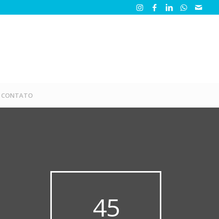
CONTATO
45