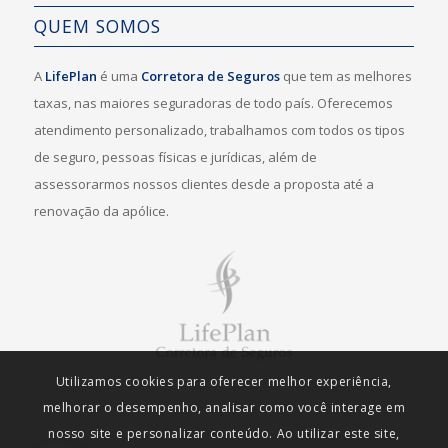
QUEM SOMOS
A
LifePlan
é uma
Corretora de Seguros
que tem as melhores
taxas, nas maiores seguradoras de todo país. Oferecemos
atendimento personalizado, trabalhamos com todos os tipos
de seguro, pessoas físicas e jurídicas, além de
assessorarmos nossos clientes desde a proposta até a
renovação da apólice.
Utilizamos cookies para oferecer melhor experiência,
melhorar o desempenho, analisar como você interage em
nosso site e personalizar conteúdo. Ao utilizar este site,