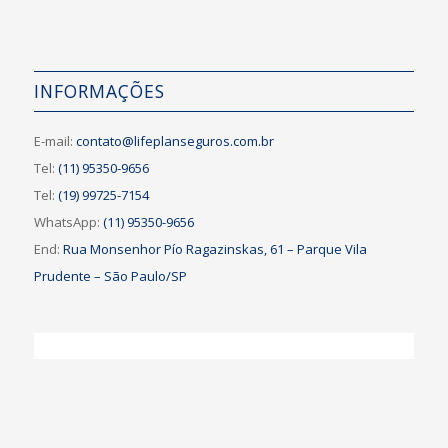
INFORMAÇÕES
E-mail:
contato@lifeplanseguros.com.br
Tel:
(11) 95350-9656
Tel:
(19) 99725-7154
WhatsApp:
(11) 95350-9656
End:
Rua Monsenhor Pío Ragazinskas, 61 – Parque Vila
Prudente – São Paulo/SP