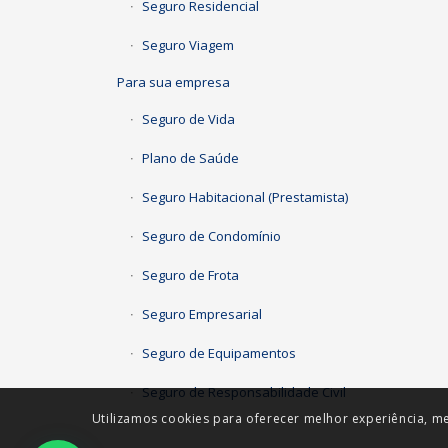
Seguro Residencial
Seguro Viagem
Para sua empresa
Seguro de Vida
Plano de Saúde
Seguro Habitacional (Prestamista)
Seguro de Condomínio
Seguro de Frota
Seguro Empresarial
Seguro de Equipamentos
Seguro de Responsabilidade Civil
Utilizamos cookies para oferecer melhor experiência, me