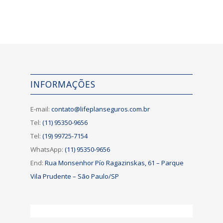
INFORMAÇÕES
E-mail:
contato@lifeplanseguros.com.br
Tel:
(11) 95350-9656
Tel:
(19) 99725-7154
WhatsApp:
(11) 95350-9656
End:
Rua Monsenhor Pío Ragazinskas, 61 – Parque
Vila Prudente – São Paulo/SP