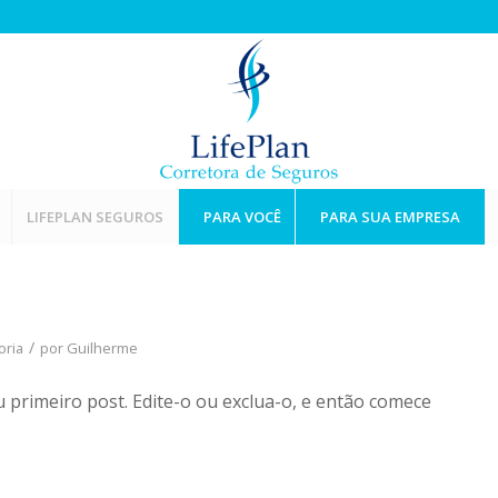
LIFEPLAN SEGUROS
PARA VOCÊ
PARA SUA EMPRESA
/
oria
por
Guilherme
eu primeiro post. Edite-o ou exclua-o, e então comece