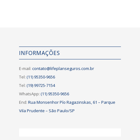
INFORMAÇÕES
E-mail:
contato@lifeplanseguros.com.br
Tel:
(11) 95350-9656
Tel:
(19) 99725-7154
WhatsApp:
(11) 95350-9656
End:
Rua Monsenhor Pío Ragazinskas, 61 – Parque
Vila Prudente – São Paulo/SP