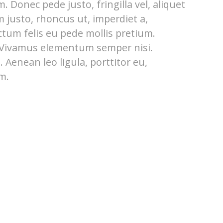
 Donec pede justo, fringilla vel, aliquet
m justo, rhoncus ut, imperdiet a,
ctum felis eu pede mollis pretium.
. Vivamus elementum semper nisi.
 Aenean leo ligula, porttitor eu,
m.