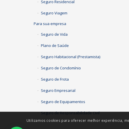
Seguro Residencial
Seguro Viagem
Para sua empresa
Seguro de Vida
Plano de Saúde
Seguro Habitacional (Prestamista)
Seguro de Condomínio
Seguro de Frota
Seguro Empresarial
Seguro de Equipamentos
Seguro de Responsabilidade Civil
Utilizamos cookies para oferecer melhor experiência, me