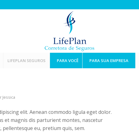
LIFEPLAN SEGUROS
PARA VOCÊ
PARA SUA EMPRESA
or
Jessica
ipiscing elit. Aenean commodo ligula eget dolor.
s et magnis dis parturient montes, nascetur
c, pellentesque eu, pretium quis, sem.