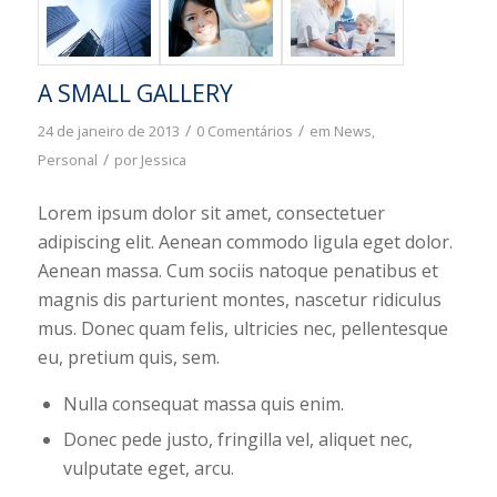
A SMALL GALLERY
/
/
24 de janeiro de 2013
0 Comentários
em
News
,
/
Personal
por
Jessica
Lorem ipsum dolor sit amet, consectetuer
adipiscing elit. Aenean commodo ligula eget dolor.
Aenean massa. Cum sociis natoque penatibus et
magnis dis parturient montes, nascetur ridiculus
mus. Donec quam felis, ultricies nec, pellentesque
eu, pretium quis, sem.
Nulla consequat massa quis enim.
Donec pede justo, fringilla vel, aliquet nec,
vulputate eget, arcu.