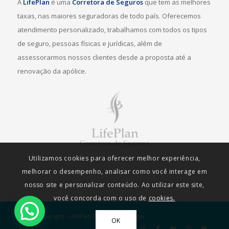
A
LifePlan
é uma
Corretora de Seguros
que tem as melhores
taxas, nas maiores seguradoras de todo país. Oferecemos
atendimento personalizado, trabalhamos com todos os tipos
de seguro, pessoas físicas e jurídicas, além de
assessorarmos nossos clientes desde a proposta até a
renovação da apólice.
Utilizamos cookies para oferecer melhor experiência,
melhorar o desempenho, analisar como você interage em
nosso site e personalizar conteúdo. Ao utilizar este site,
você concorda com o uso de
cookies.
2026 © Copyright - LifePlan By
Agência Webgui
OK