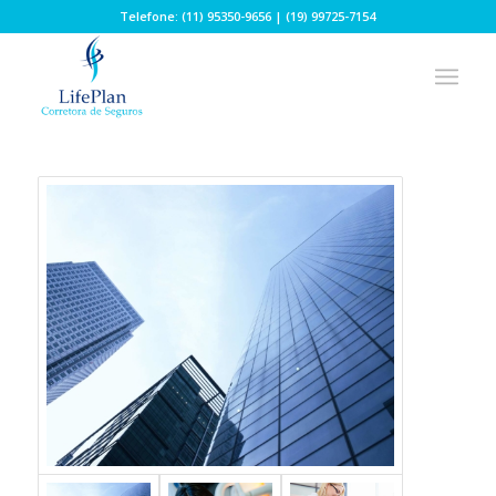
Telefone: (11) 95350-9656 | (19) 99725-7154