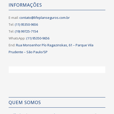
INFORMAÇÕES
E-mail:
contato@lifeplanseguros.com.br
Tel:
(11) 95350-9656
Tel:
(19) 99725-7154
WhatsApp:
(11) 95350-9656
End:
Rua Monsenhor Pío Ragazinskas, 61 – Parque Vila
Prudente – São Paulo/SP
QUEM SOMOS