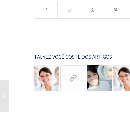
TALVEZ VOCÊ GOSTE DOS ARTIGOS
Entry with Post Format
“Video”