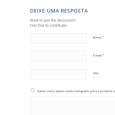
DEIXE UMA RESPOSTA
Want to join the discussion?
Feel free to contribute!
*
Nome
*
E-mail
Site
Salvar meus dados neste navegador para a próxima v