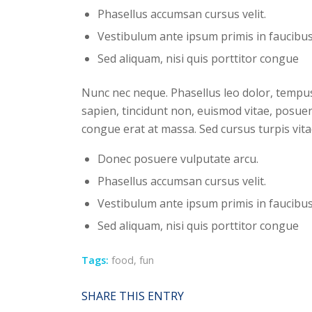
Phasellus accumsan cursus velit.
Vestibulum ante ipsum primis in faucibus 
Sed aliquam, nisi quis porttitor congue
Nunc nec neque. Phasellus leo dolor, tempus n
sapien, tincidunt non, euismod vitae, posue
congue erat at massa. Sed cursus turpis vita
Donec posuere vulputate arcu.
Phasellus accumsan cursus velit.
Vestibulum ante ipsum primis in faucibus 
Sed aliquam, nisi quis porttitor congue
Tags:
food
,
fun
SHARE THIS ENTRY