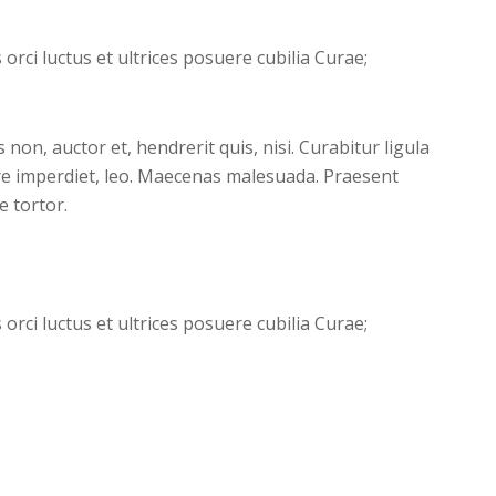
orci luctus et ultrices posuere cubilia Curae;
on, auctor et, hendrerit quis, nisi. Curabitur ligula
re imperdiet, leo. Maecenas malesuada. Praesent
e tortor.
orci luctus et ultrices posuere cubilia Curae;