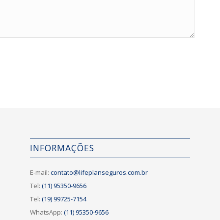
INFORMAÇÕES
E-mail:
contato@lifeplanseguros.com.br
Tel:
(11) 95350-9656
Tel:
(19) 99725-7154
WhatsApp:
(11) 95350-9656