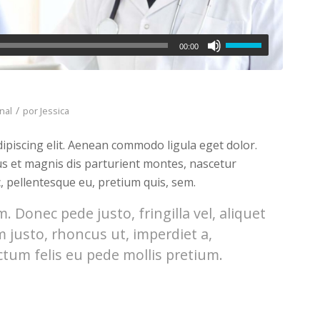
00:00
/
nal
por
Jessica
ipiscing elit. Aenean commodo ligula eget dolor.
s et magnis dis parturient montes, nascetur
c, pellentesque eu, pretium quis, sem.
 Donec pede justo, fringilla vel, aliquet
m justo, rhoncus ut, imperdiet a,
ctum felis eu pede mollis pretium.