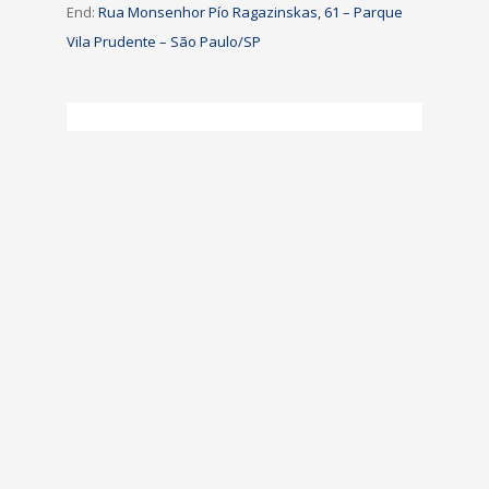
End:
Rua Monsenhor Pío Ragazinskas, 61 – Parque
Vila Prudente – São Paulo/SP